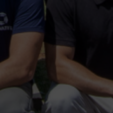
Escolha a vaga que você
quer concorrer:
vagas para início de curso