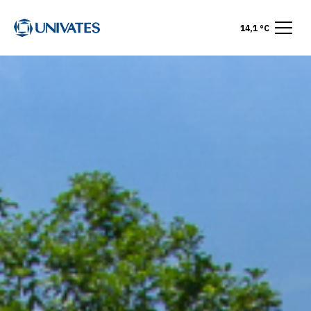
14,1 °C