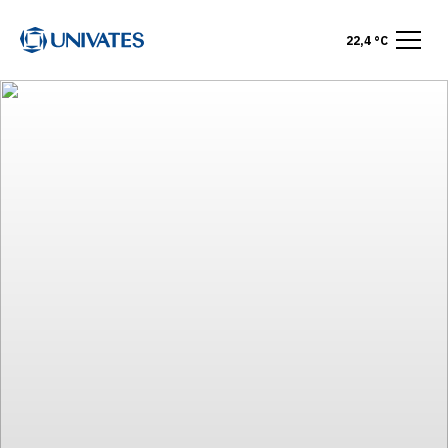
22,4 °C