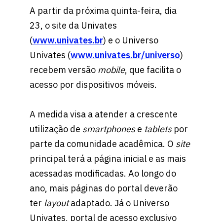
A partir da próxima quinta-feira, dia
23, o site da Univates
(
www.univates.br
) e o Universo
Univates (
www.univates.br/universo
)
recebem versão
mobile
, que facilita o
acesso por dispositivos móveis.
A medida visa a atender a crescente
utilização de
smartphones
e
tablets
por
parte da comunidade acadêmica. O
site
principal terá a página inicial e as mais
acessadas modificadas. Ao longo do
ano, mais páginas do portal deverão
ter
layout
adaptado. Já o Universo
Univates, portal de acesso exclusivo