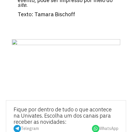
evento, pode ser impresso por meio do
site
.
Texto: Tamara Bischoff
Fique por dentro de tudo o que acontece
na Univates. Escolha um dos canais para
receber as novidades:
Telegram
WhatsApp