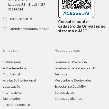
Lajeado/RS | Brasil | CEP
95914-014
0800 7 07 08 09
Consulte aqui o
cadastro da Univates no
atendimento@univates.br
sistema e-MEC.
Univates
Nossos cursos
Institucional
Graduação Presencial
A Mantenedora
Graduação a Distância - EAD
Tour Virtual
Técnicos
Avaliação Institucional
Mestrados e Doutorados
Localização
Especializações/MBA
Internacional
Cursos Livres
Diplomados
Cursos de Idiomas
Trabalhe Conosco