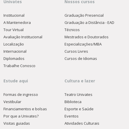
Univates
Nossos cursos
Institucional
Graduação Presencial
A Mantenedora
Graduação a Distância - EAD
Tour Virtual
Técnicos
Avaliação Institucional
Mestrados e Doutorados
Localização
Especializações/MBA
Internacional
Cursos Livres
Diplomados
Cursos de Idiomas
Trabalhe Conosco
Estude aqui
Cultura e lazer
Formas de ingresso
Teatro Univates
Vestibular
Biblioteca
Financiamentos e bolsas
Esporte e Saúde
Por que a Univates?
Eventos
Visitas guiadas
Atividades Culturais