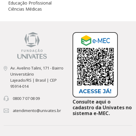
Educação Profissional
Ciências Médicas
Av. Avelino Talini, 171 - Bairro
Universitário
Lajeado/RS | Brasil | CEP
95914-014
0800 7 07 08 09
Consulte aqui o
cadastro da Univates no
atendimento@univates.br
sistema e-MEC.