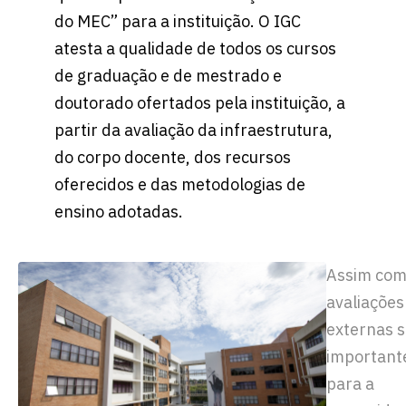
do MEC” para a instituição. O IGC
atesta a qualidade de todos os cursos
de graduação e de mestrado e
doutorado ofertados pela instituição, a
partir da avaliação da infraestrutura,
do corpo docente, dos recursos
oferecidos e das metodologias de
ensino adotadas.
Assim com
avaliações
externas 
important
para a