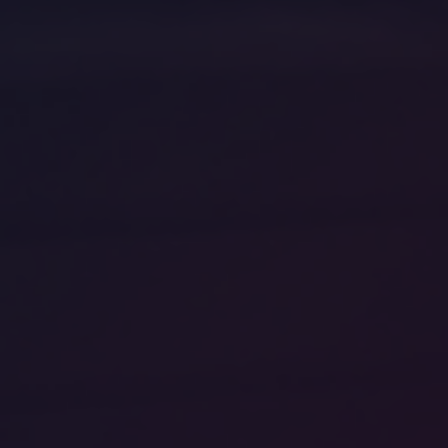
Escolha a vaga que você
quer concorrer:
vagas para início de curso
vagas a partir do 2º ano de curso