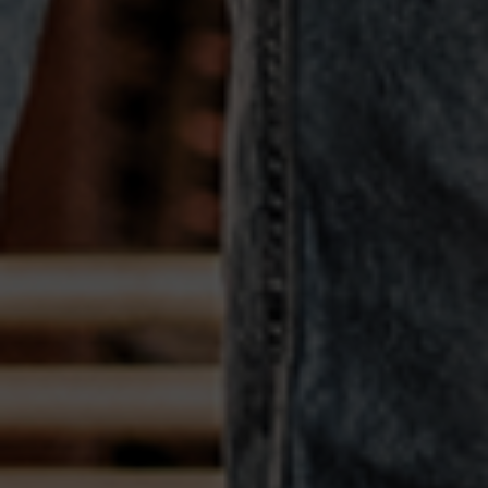
vagas para início de curso
vagas a partir do 2º ano de curso