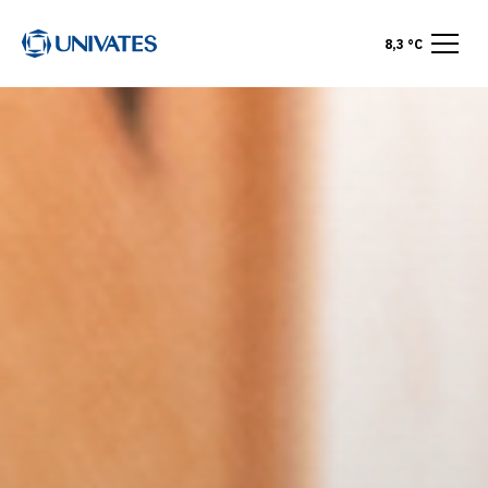
8,3 °C