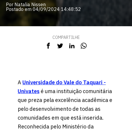
Por Natalia Nissen
Postado em 04/09/2024 14:48:52
COMPARTILHE
A
Universidade do Vale do Taquari -
Univates
é uma instituição comunitária
que preza pela excelência acadêmica e
pelo desenvolvimento de todas as
comunidades em que está inserida.
Reconhecida pelo Ministério da