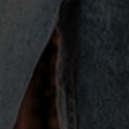
Escolha a vaga que você
quer concorrer: