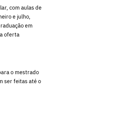
lar, com aulas de
iro e julho,
-Graduação em
a oferta
para o mestrado
 ser feitas até o