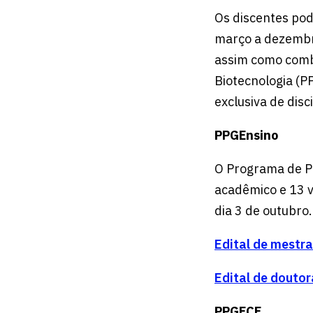
Os discentes pod
março a dezembro
assim como comb
Biotecnologia (P
exclusiva de disc
PPGEnsino
O Programa de P
acadêmico e 13 v
dia 3 de outubro.
Edital de mestr
Edital de douto
PPGECE