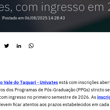
es, com ingresso em
Postado em 06/08/2025 14:28:43
o Vale do Taquari - Univates
está com inscrições aber
vos dos Programas de Pós-Graduação (PPGs) stricto s
, com ingresso no primeiro semestre de 2026. As
inscri
devem ficar atentos aos prazos estabelecidos em cada 