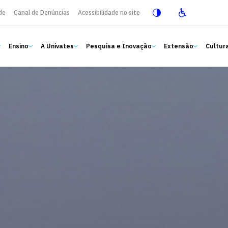
de
Canal de Denúncias
Acessibilidade no site
Ensino
A Univates
Pesquisa e Inovação
Extensão
Cultura