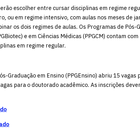
erão escolher entre cursar disciplinas em regime regu
, ou em regime intensivo, com aulas nos meses de jane
inar os dois regimes de aulas. Os Programas de Pós
PGBiotec) e em Ciências Médicas (PPGCM) contam com 
iplinas em regime regular.
ós-Graduação em Ensino (PPGEnsino) abriu 15 vagas 
agas para o doutorado acadêmico. As inscrições devem
ado
rado