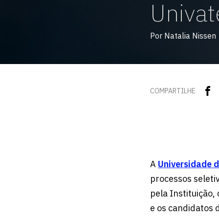
Univat
Por Natalia Nissen
COMPARTILHE
A
Universidade d
processos seleti
pela Instituição
e os candidatos 