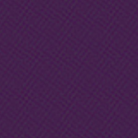
Escolha a vaga que você
quer concorrer:
vagas para início de curso