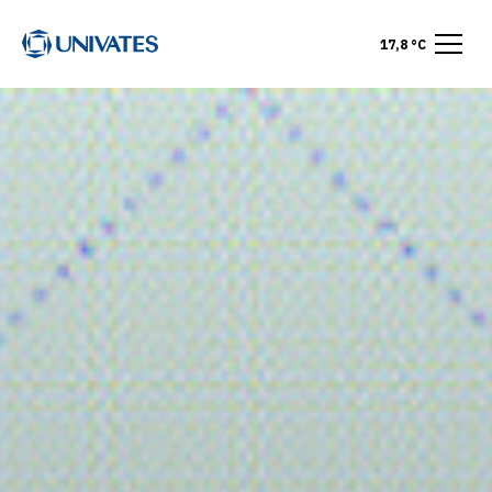
17,8 °C