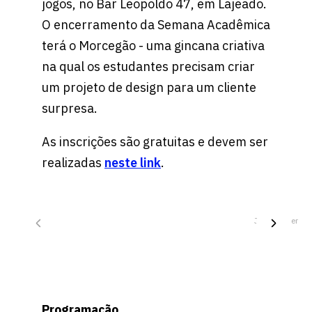
jogos, no Bar Leopoldo 47, em Lajeado.
O encerramento da Semana Acadêmica
terá o Morcegão - uma gincana criativa
na qual os estudantes precisam criar
um projeto de design para um cliente
surpresa.
As inscrições são gratuitas e devem ser
realizadas
neste link
.
Júlia Weber
Programação