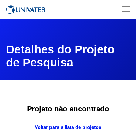
Detalhes do Projeto
de Pesquisa
Projeto não encontrado
Voltar para a lista de projetos