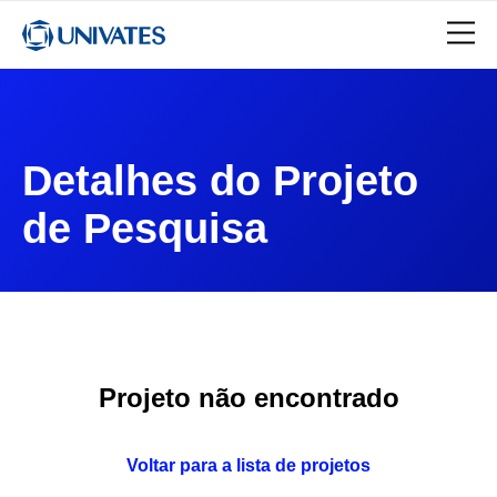
Detalhes do Projeto
de Pesquisa
Projeto não encontrado
Voltar para a lista de projetos