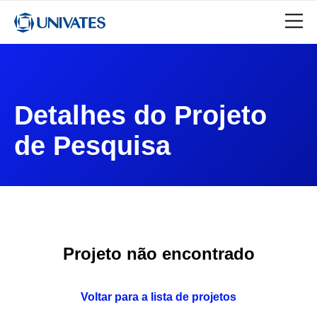
Detalhes do Projeto
de Pesquisa
Projeto não encontrado
Voltar para a lista de projetos