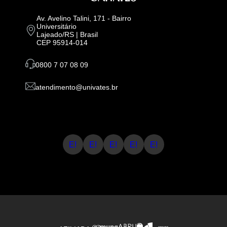
Av. Avelino Talini, 171 - Bairro
Universitário
Lajeado/RS | Brasil
CEP 95914-014
0800 7 07 08 09
atendimento@univates.br
E!
E!
E!
E!
E!