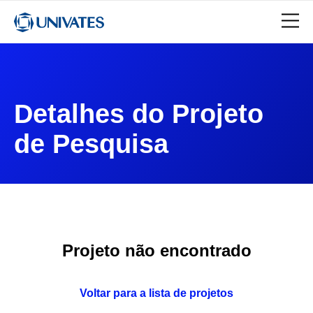
Detalhes do Projeto
de Pesquisa
Projeto não encontrado
Voltar para a lista de projetos