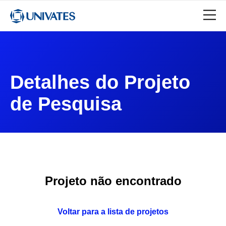
Detalhes do Projeto
de Pesquisa
Projeto não encontrado
Voltar para a lista de projetos