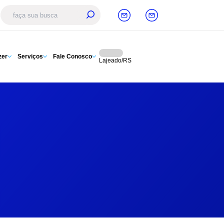
zer
Serviços
Fale Conosco
Lajeado/RS