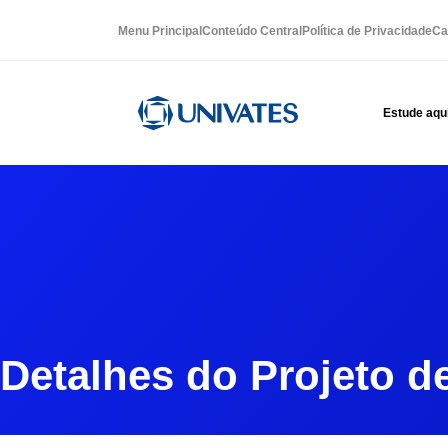
Menu Principal
Conteúdo Central
Política de Privacidade
Ca
Estude aqu
Detalhes do Projeto d