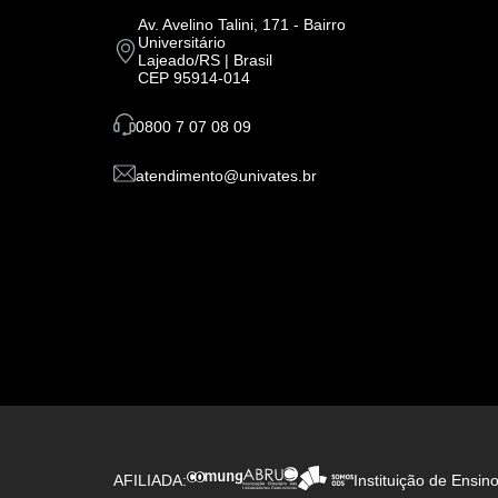
Av. Avelino Talini, 171 - Bairro
Universitário
Lajeado/RS | Brasil
CEP 95914-014
0800 7 07 08 09
atendimento@univates.br
AFILIADA:
Instituição de Ensin