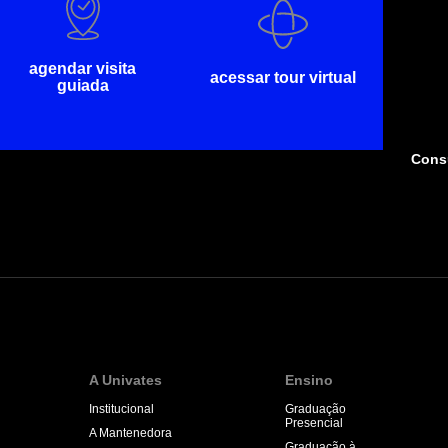
agendar visita
acessar tour virtual
guiada
Consu
A Univates
Ensino
Institucional
Graduação
Presencial
A Mantenedora
Graduação à