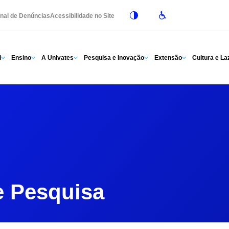
nal de Denúncias
Acessibilidade no Site
i
Ensino
A Univates
Pesquisa e Inovação
Extensão
Cultura e La
e Pesquisa