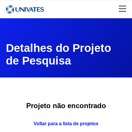
Detalhes do Projeto
de Pesquisa
Projeto não encontrado
Voltar para a lista de projetos