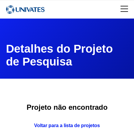
Detalhes do Projeto
de Pesquisa
Projeto não encontrado
Voltar para a lista de projetos