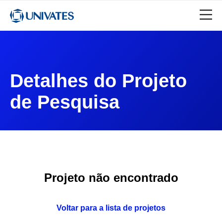
Detalhes do Projeto
de Pesquisa
Projeto não encontrado
Voltar para a lista de projetos