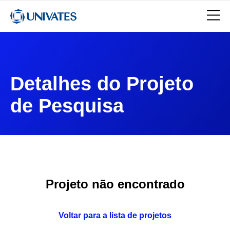
Detalhes do Projeto
de Pesquisa
Projeto não encontrado
Voltar para a lista de projetos