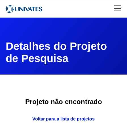
Detalhes do Projeto
de Pesquisa
Projeto não encontrado
Voltar para a lista de projetos