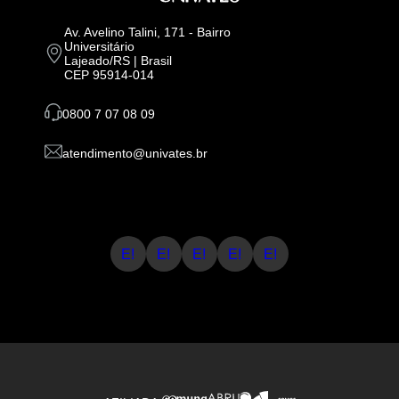
Av. Avelino Talini, 171 - Bairro
Universitário
Lajeado/RS | Brasil
CEP 95914-014
0800 7 07 08 09
atendimento@univates.br
E!
E!
E!
E!
E!