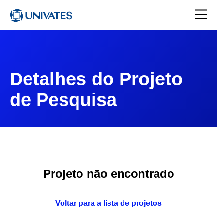
Detalhes do Projeto
de Pesquisa
Projeto não encontrado
Voltar para a lista de projetos