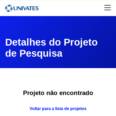
Detalhes do Projeto
de Pesquisa
Projeto não encontrado
Voltar para a lista de projetos