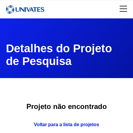
Detalhes do Projeto
de Pesquisa
Projeto não encontrado
Voltar para a lista de projetos