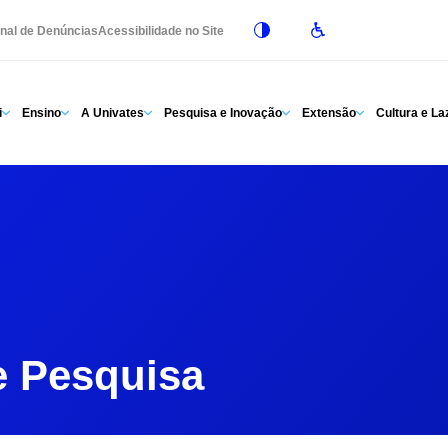
nal de Denúncias
Acessibilidade no Site
i
Ensino
A Univates
Pesquisa e Inovação
Extensão
Cultura e La
e Pesquisa