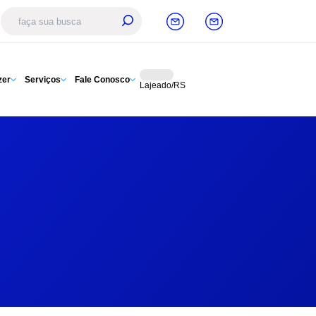
zer
Serviços
Fale Conosco
Lajeado/RS