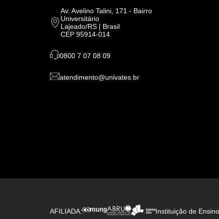
Av. Avelino Talini, 171 - Bairro
Universitário
Lajeado/RS | Brasil
CEP 95914-014
0800 7 07 08 09
atendimento@univates.br
AFILIADA:
Instituição de Ensin