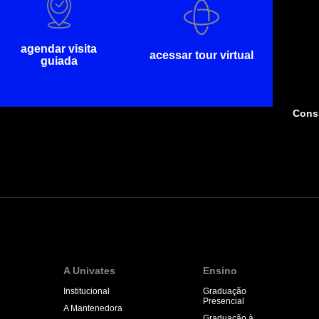
agendar visita
acessar tour virtual
guiada
Consu
A Univates
Ensino
Institucional
Graduação
Presencial
A Mantenedora
Graduação à