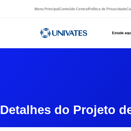
Menu Principal
Conteúdo Central
Política de Privacidade
Ca
Estude aqu
Detalhes do Projeto d