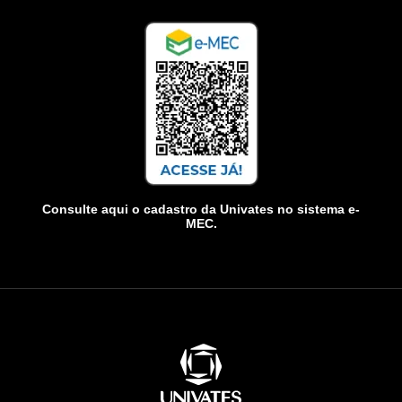
Consulte aqui o cadastro da Univates no sistema e-
MEC.