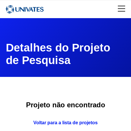
Detalhes do Projeto
de Pesquisa
Projeto não encontrado
Voltar para a lista de projetos