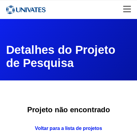
Detalhes do Projeto
de Pesquisa
Projeto não encontrado
Voltar para a lista de projetos