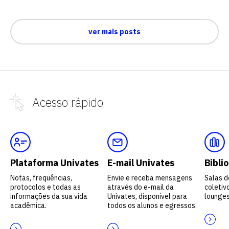
ver mais posts
Acesso
rápido
Plataforma Univates
E-mail Univates
Bibli
Notas, frequências,
Envie e receba mensagens
Salas d
protocolos e todas as
através do e-mail da
coletivo
informações da sua vida
Univates, disponível para
lounges
acadêmica.
todos os alunos e egressos.