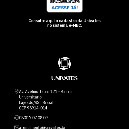
Consulte aqui o cadastro da Univates
no sistema e-MEC.
Av. Avelino Talini, 171 - Bairro
Universitário
Lajeado/RS | Brasil
CEP 95914-014
0800 7 07 08 09
atendimento@univates.br