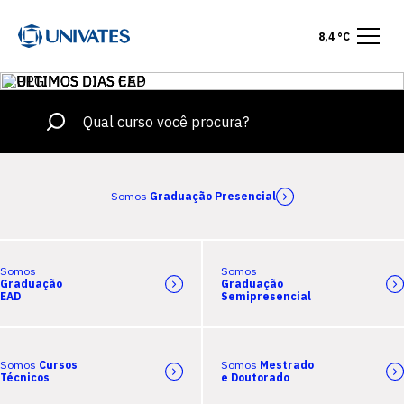
8,4 °C
Somos
Graduação Presencial
Somos
Somos
Graduação
Graduação
EAD
Semipresencial
Somos
Cursos
Somos
Mestrado
Técnicos
e Doutorado