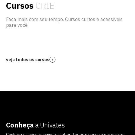
Cursos
CRIE
Faça mais com seu tempo. Cursos curtos e acessíveis
para você.
veja todos os cursos
Conheça
a Univates
Conheça os nossos inúmeros laboratórios e passeie por nossas