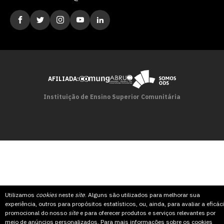
AFILIADA:
Instituição de Ensino Superior Comunitária
Utilizamos
cookies
neste
site
. Alguns são utilizados para melhorar sua
experiência, outros para propósitos estatísticos, ou, ainda, para avaliar a eficác
promocional do nosso
site
e para oferecer produtos e serviços relevantes por
meio de anúncios personalizados. Para mais informações sobre os cookies