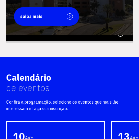
saiba mais
saiba mais
Calendário
de eventos
Confira a programação, selecione os eventos que mais lhe
interessam e faça sua inscrição.
10
13
Ago
Ago