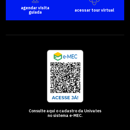
agendar visita
acessar tour virtual
guiada
Consulte aqui o cadastro da Univates
no sistema e-MEC.