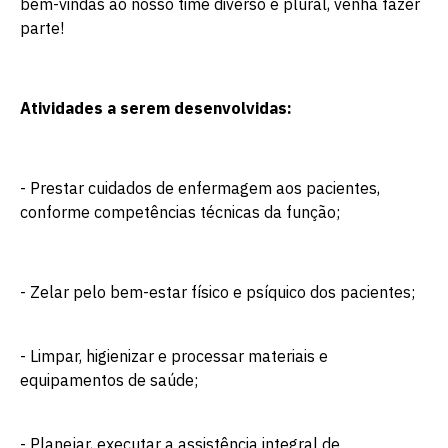
bem-vindas ao nosso time diverso e plural, venha fazer
parte!
Atividades a serem desenvolvidas:
- Prestar cuidados de enfermagem aos pacientes,
conforme competências técnicas da função;
- Zelar pelo bem-estar físico e psíquico dos pacientes;
- Limpar, higienizar e processar materiais e
equipamentos de saúde;
- Planejar, executar a assistência integral de