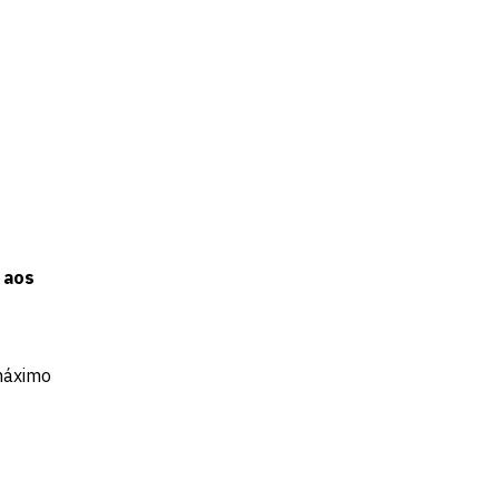
 aos
 máximo