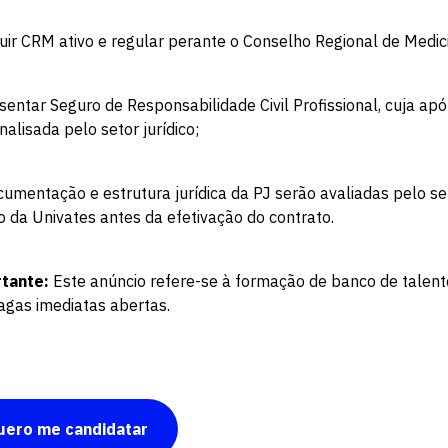
uir CRM ativo e regular perante o Conselho Regional de Medic
sentar Seguro de Responsabilidade Civil Profissional, cuja apó
nalisada pelo setor jurídico;
cumentação e estrutura jurídica da PJ serão avaliadas pelo se
co da Univates antes da efetivação do contrato.
tante:
Este anúncio refere-se à formação de banco de talent
agas imediatas abertas.
uero me candidatar