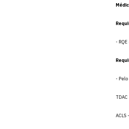
Médic
Requi
- RQE 
Requi
- Pelo
TDAC 
ACLS -