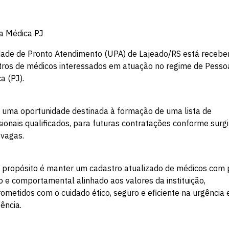
a Médica PJ
dade de Pronto Atendimento (UPA) de Lajeado/RS está receb
tros de médicos interessados em atuação no regime de Pesso
ca (PJ).
 uma oportunidade destinada à formação de uma lista de
sionais qualificados, para futuras contratações conforme surg
 vagas.
propósito é manter um cadastro atualizado de médicos com p
o e comportamental alinhado aos valores da instituição,
metidos com o cuidado ético, seguro e eficiente na urgência 
ência.