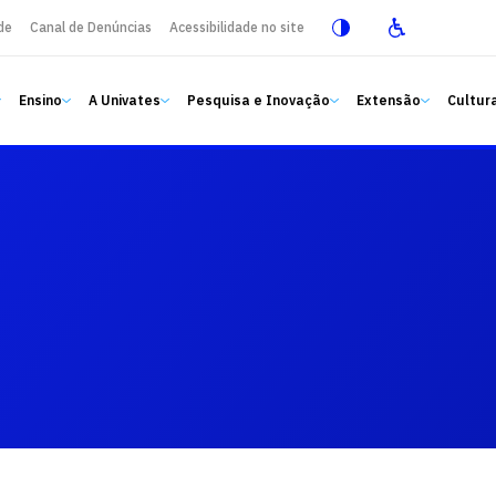
de
Canal de Denúncias
Acessibilidade no site
Ensino
A Univates
Pesquisa e Inovação
Extensão
Cultura