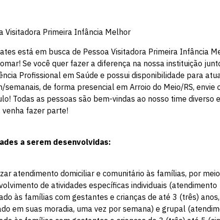
 Visitadora Primeira Infância Melhor
ates está em busca de Pessoa Visitadora Primeira Infância M
omar! Se você quer fazer a diferença na nossa instituição junt
ência Profissional em Saúde e possui disponibilidade para atu
/semanais, de forma presencial em Arroio do Meio/RS, envie 
ulo! Todas as pessoas são bem-vindas ao nosso time diverso 
, venha fazer parte!
dades a serem desenvolvidas:
izar atendimento domiciliar e comunitário às famílias, por mei
olvimento de atividades específicas individuais (atendimento
ado às famílias com gestantes e crianças de até 3 (três) anos,
zado em suas moradia, uma vez por semana) e grupal (atendi