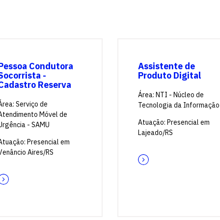
Pessoa Condutora
Assistente de
Socorrista -
Produto Digital
Cadastro Reserva
Área: NTI - Núcleo de
Área: Serviço de
Tecnologia da Informação
Atendimento Móvel de
Atuação: Presencial em
Urgência - SAMU
Lajeado/RS
Atuação: Presencial em
Venâncio Aires/RS