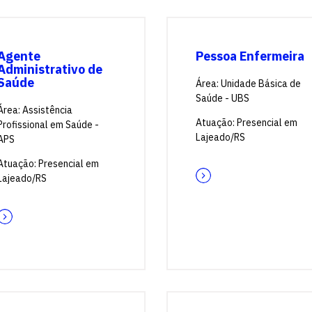
Agente
Pessoa Enfermeira
Administrativo de
Saúde
Área: Unidade Básica de
Saúde - UBS
Área: Assistência
Atuação: Presencial em
Profissional em Saúde -
Lajeado/RS
APS
Atuação: Presencial em
Lajeado/RS