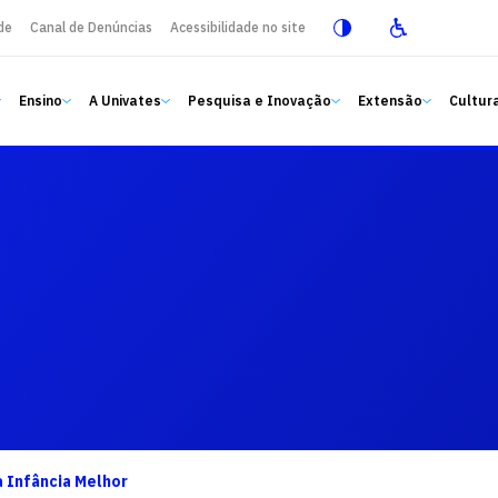
de
Canal de Denúncias
Acessibilidade no site
Ensino
A Univates
Pesquisa e Inovação
Extensão
Cultura
a Infância Melhor