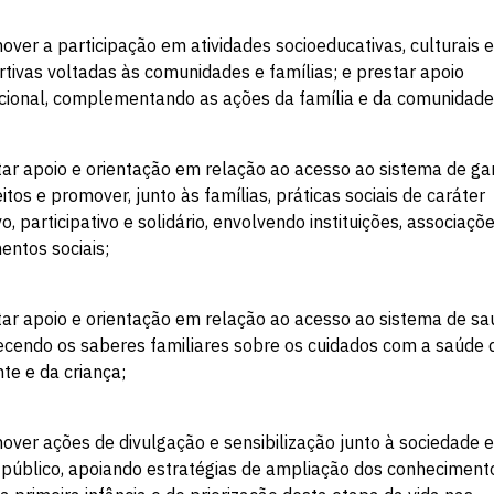
over a participação em atividades socioeducativas, culturais e
tivas voltadas às comunidades e famílias; e prestar apoio
cional, complementando as ações da família e da comunidade
tar apoio e orientação em relação ao acesso ao sistema de ga
eitos e promover, junto às famílias, práticas sociais de caráter
vo, participativo e solidário, envolvendo instituições, associaçõ
ntos sociais;
tar apoio e orientação em relação ao acesso ao sistema de sa
ecendo os saberes familiares sobre os cuidados com a saúde 
te e da criança;
over ações de divulgação e sensibilização junto à sociedade e
 público, apoiando estratégias de ampliação dos conheciment