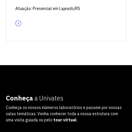
Atuação: Presencial em Lajeado/RS
Conheça
a Univates
Conheça os nossos inúmeros laboratórios e passeie por nossas
salas temáticas. Venha conhecer toda a nossa estrutura com
uma visita guiada ou pelo
tour virtual
.