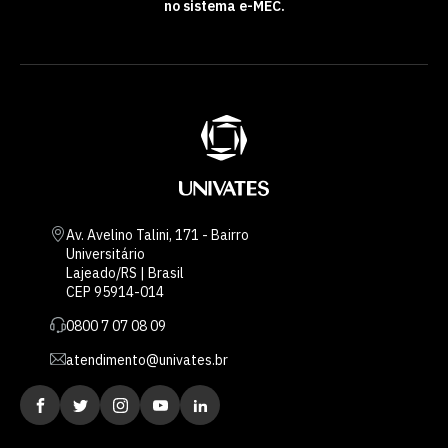
no sistema e-MEC.
Av. Avelino Talini, 171 - Bairro
Universitário
Lajeado/RS | Brasil
CEP 95914-014
0800 7 07 08 09
atendimento@univates.br