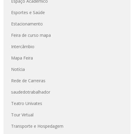
Espaço Acadêmico
Esportes e Saúde
Estacionamento
Feira de curso mapa
Intercâmbio
Mapa Feira
Notícia
Rede de Carreiras
saudedotrabalhador
Teatro Univates
Tour Virtual
Transporte e Hospedagem