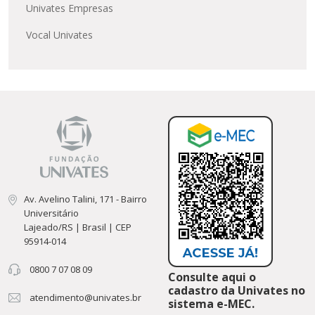
Univates Empresas
Vocal Univates
Av. Avelino Talini, 171 - Bairro
Universitário
Lajeado/RS | Brasil | CEP
95914-014
0800 7 07 08 09
Consulte aqui o
cadastro da Univates no
atendimento@univates.br
sistema e-MEC.