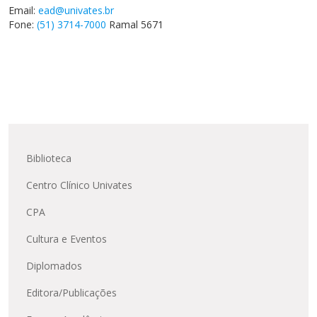
Email:
ead@univates.br
Fone:
(51) 3714-7000
Ramal 5671
Biblioteca
Centro Clínico Univates
CPA
Cultura e Eventos
Diplomados
Editora/Publicações