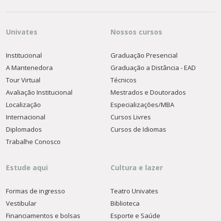
Univates
Nossos cursos
Institucional
Graduação Presencial
A Mantenedora
Graduação a Distância - EAD
Tour Virtual
Técnicos
Avaliação Institucional
Mestrados e Doutorados
Localização
Especializações/MBA
Internacional
Cursos Livres
Diplomados
Cursos de Idiomas
Trabalhe Conosco
Estude aqui
Cultura e lazer
Formas de ingresso
Teatro Univates
Vestibular
Biblioteca
Financiamentos e bolsas
Esporte e Saúde