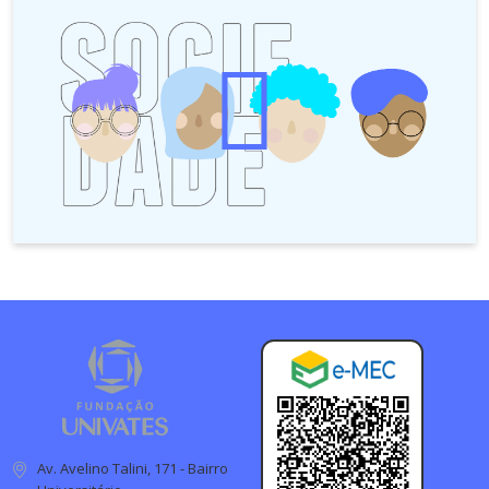
Av. Avelino Talini, 171 - Bairro