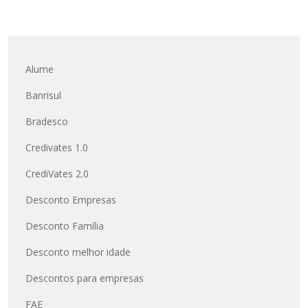
Alume
Banrisul
Bradesco
Credivates 1.0
CrediVates 2.0
Desconto Empresas
Desconto Família
Desconto melhor idade
Descontos para empresas
FAE