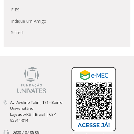
FIES
Indique um Amigo
Sicredi
Av. Avelino Talini, 171 - Bairro
Universitário
Lajeado/RS | Brasil | CEP
95914-014
0800 7 07 08 09