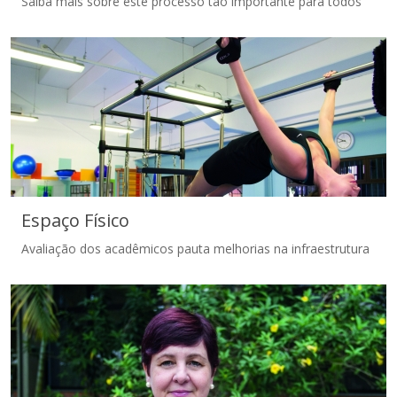
Saiba mais sobre este processo tão importante para todos
Autoavaliação
Espaço Físico
Avaliação dos acadêmicos pauta melhorias na infraestrutura
Espaço Físico