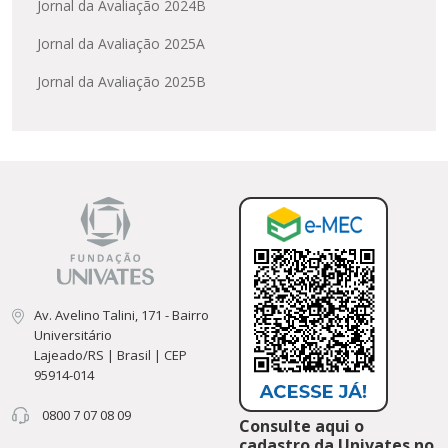
Jornal da Avaliação 2024B
Jornal da Avaliação 2025A
Jornal da Avaliação 2025B
Av. Avelino Talini, 171 - Bairro
Universitário
Lajeado/RS | Brasil | CEP
95914-014
0800 7 07 08 09
Consulte aqui o
cadastro da Univates no