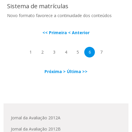
Sistema de matrículas
Novo formato favorece a continuidade dos conteúdos
<< Primeira
< Anterior
Sistema de matrículas
1
2
3
4
5
6
7
Próxima >
Última >>
Jornal da Avaliação 2012A
Jornal da Avaliação 2012B