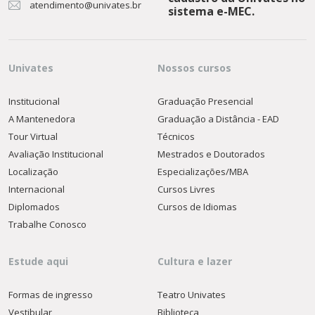
atendimento@univates.br
sistema e-MEC.
Univates
Nossos cursos
Institucional
Graduação Presencial
A Mantenedora
Graduação a Distância - EAD
Tour Virtual
Técnicos
Avaliação Institucional
Mestrados e Doutorados
Localização
Especializações/MBA
Internacional
Cursos Livres
Diplomados
Cursos de Idiomas
Trabalhe Conosco
Estude aqui
Cultura e lazer
Formas de ingresso
Teatro Univates
Vestibular
Biblioteca