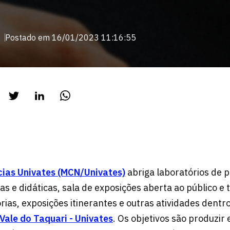
Postado em 16/01/2023 11:16:55
cias Univates (MCN/Univates)
abriga laboratórios de p
cas e didáticas, sala de exposições aberta ao público 
orias, exposições itinerantes e outras atividades dentro
Vale do Taquari - Univates
. Os objetivos são produzir 