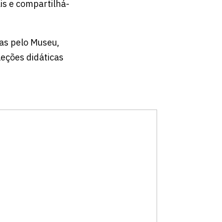
is e compartilhá-
as pelo Museu,
leções didáticas