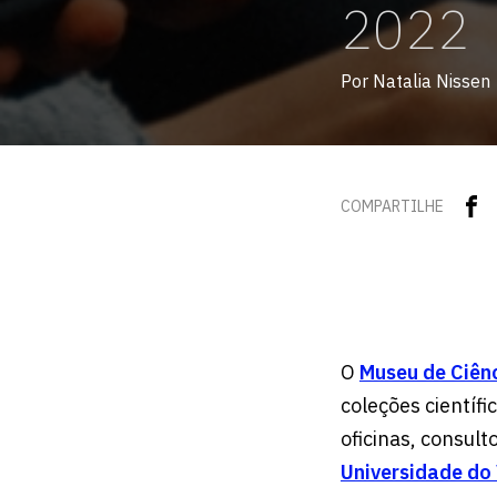
2022
Por Natalia Nissen
COMPARTILHE
O
Museu de Ciên
coleções científi
oficinas, consult
Universidade do 