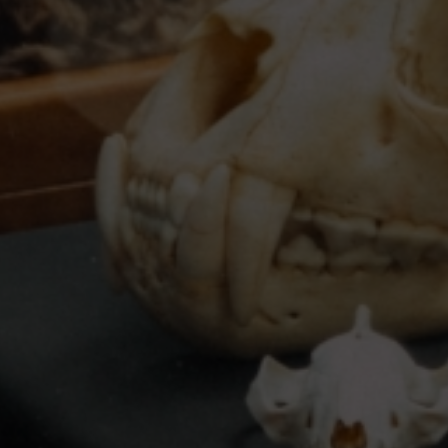
Escolha a vaga que você
quer concorrer: