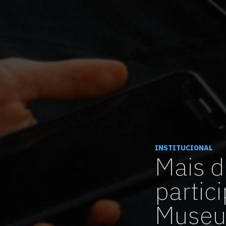
INSTITUCIONAL
Mais d
partic
Museu 