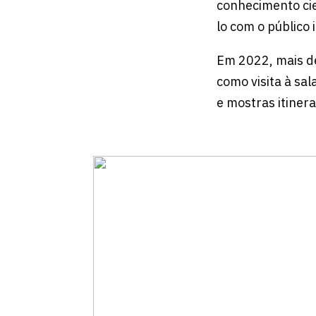
conhecimento cie
lo com o público
Em 2022, mais de
como visita à sa
e mostras itiner