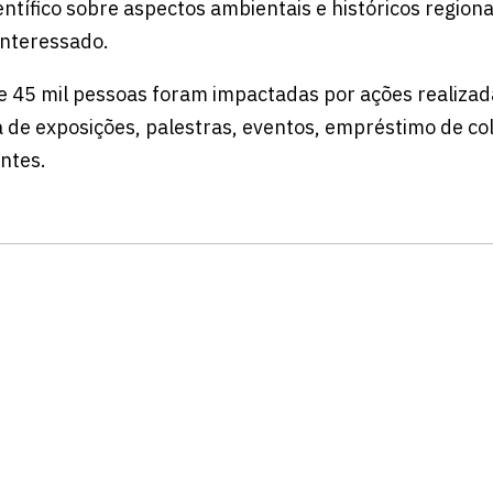
ntífico sobre aspectos ambientais e históricos regiona
 interessado.
 45 mil pessoas foram impactadas por ações realizad
la de exposições, palestras, eventos, empréstimo de co
antes.