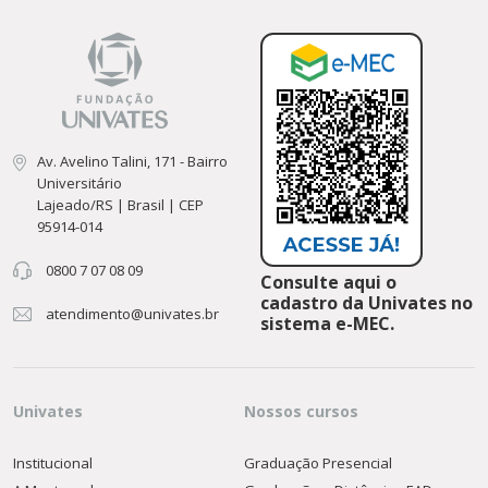
Av. Avelino Talini, 171 - Bairro
Universitário
Lajeado/RS | Brasil | CEP
95914-014
0800 7 07 08 09
Consulte aqui o
cadastro da Univates no
atendimento@univates.br
sistema e-MEC.
Univates
Nossos cursos
Institucional
Graduação Presencial