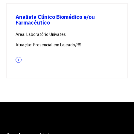
Analista Clínico Biomédico e/ou
Farmacêutico
Área: Laboratório Univates
Atuação: Presencial em Lajeado/RS