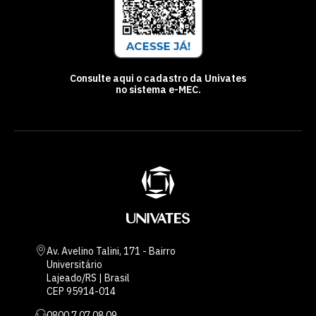
Consulte aqui o cadastro da Univates
no sistema e-MEC.
Av. Avelino Talini, 171 - Bairro
Universitário
Lajeado/RS | Brasil
CEP 95914-014
0800 7 07 08 09