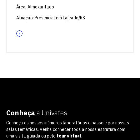
Área: Almoxarifado
Atuação: Presencial em Lajeado/RS
Conheça
a Univates
Conheça os nossos inúmeros laboratórios e passeie por nossas
salas temáticas. Venha conhecer toda a nossa estrutura com
uma visita guiada ou pelo
tour virtual
.