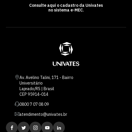
Consulte aqui o cadastro da Univates
no sistema e-MEC.
Av. Avelino Talini, 171 - Bairro
Universitário
Lajeado/RS | Brasil
CEP 95914-014
0800 7 07 08 09
atendimento@univates.br