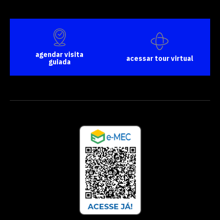
agendar visita
acessar tour virtual
guiada