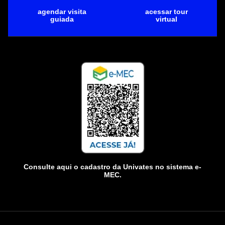
agendar visita
acessar tour
guiada
virtual
Consulte aqui o cadastro da Univates no sistema e-
MEC.