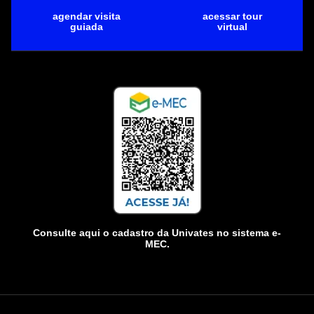
agendar visita
acessar tour
guiada
virtual
Consulte aqui o cadastro da Univates no sistema e-
MEC.