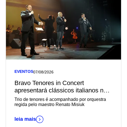
EVENTOS
07/08/2026
Bravo Tenores in Concert
apresentará clássicos italianos no
Teatro Univates
Trio de tenores é acompanhado por orquestra
regida pelo maestro Renato Misiuk
leia mais