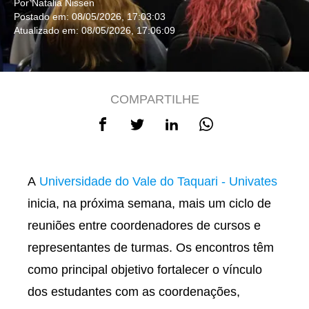
Por Natalia Nissen
Postado em: 08/05/2026, 17:03:03
Atualizado em: 08/05/2026, 17:06:09
COMPARTILHE
A
Universidade do Vale do Taquari - Univates
inicia, na próxima semana, mais um ciclo de
reuniões entre coordenadores de cursos e
representantes de turmas. Os encontros têm
como principal objetivo fortalecer o vínculo
dos estudantes com as coordenações,