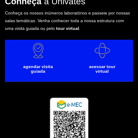
Conheça
a Univates
Conheça os nossos inúmeros laboratórios e passeie por nossas
salas temáticas. Venha conhecer toda a nossa estrutura com
uma visita guiada ou pelo
tour virtual
.
agendar visita
acessar tour
guiada
virtual