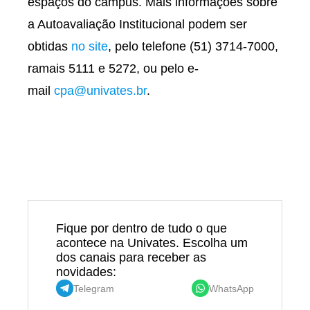
espaços do campus. Mais informações sobre
a Autoavaliação Institucional podem ser
obtidas
no site
, pelo telefone (51) 3714-7000,
ramais 5111 e 5272, ou pelo e-
mail
cpa@univates.br
.
Fique por dentro de tudo o que
acontece na Univates. Escolha um
dos canais para receber as
novidades:
Telegram
WhatsApp