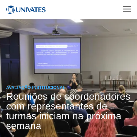
AVALIAÇÃO INSTITUCIONAL
Reuniões de coordenadores
com representantes de
turmas iniciam na próxima
semana