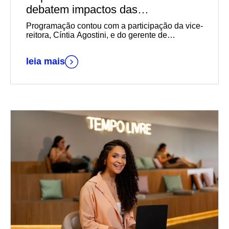
debatem impactos das
transformações sociais,
Programação contou com a participação da vice-
econômicas e geracionais na
reitora, Cíntia Agostini, e do gerente de
Marketing e Relacionamento com o Mercado da
empregabilidade durante reunião-
instituição, Daniel Wallerius
almoço da Acil
leia mais