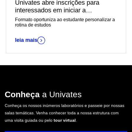
Univates abre inscrições para
interessados em iniciar a
graduação EaD em outubro
Formato oportuniza ao estudante personalizar a
rotina de estudos
leia mais
Conheça
a Univates
Conheça os nossos inúmeros laboratórios e passeie por nossas
salas temáticas. Venha conhecer toda a nossa estrutura com
uma visita guiada ou pelo
tour virtual
.