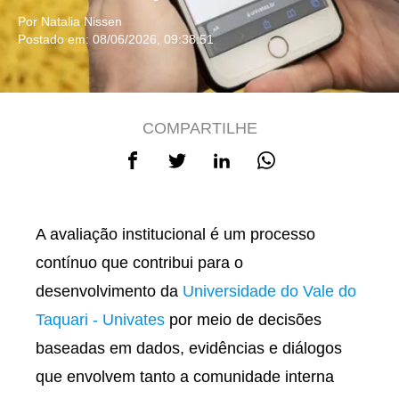
Por Natalia Nissen
Postado em: 08/06/2026, 09:38:51
COMPARTILHE
A avaliação institucional é um processo
contínuo que contribui para o
desenvolvimento da
Universidade do Vale do
Taquari - Univates
por meio de decisões
baseadas em dados, evidências e diálogos
que envolvem tanto a comunidade interna