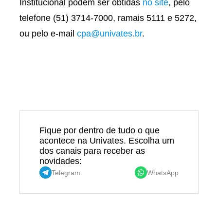
Institucional podem ser obtidas
no site
, pelo
telefone (51) 3714-7000, ramais 5111 e 5272,
ou pelo e-mail
cpa@univates.br
.
Fique por dentro de tudo o que
acontece na Univates. Escolha um
dos canais para receber as
novidades:
Telegram
WhatsApp