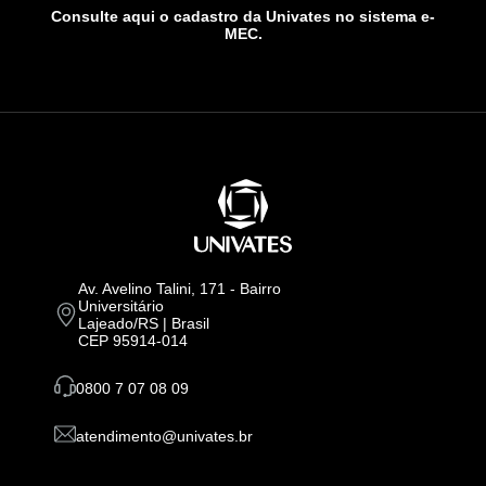
Consulte aqui o cadastro da Univates no sistema e-
MEC.
Av. Avelino Talini, 171 - Bairro
Universitário
Lajeado/RS | Brasil
CEP 95914-014
0800 7 07 08 09
atendimento@univates.br