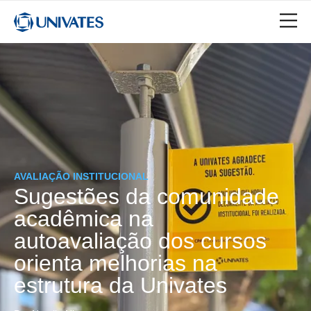
AVALIAÇÃO INSTITUCIONAL
Sugestões da comunidade
acadêmica na
autoavaliação dos cursos
orienta melhorias na
estrutura da Univates