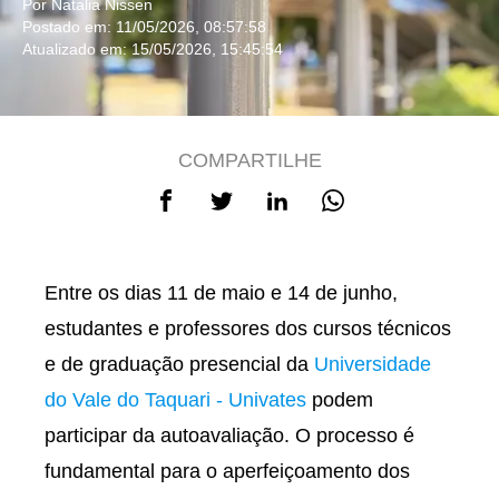
Por Natalia Nissen
Postado em: 11/05/2026, 08:57:58
Atualizado em: 15/05/2026, 15:45:54
COMPARTILHE
Entre os dias 11 de maio e 14 de junho,
estudantes e professores dos cursos técnicos
e de graduação presencial da
Universidade
do Vale do Taquari - Univates
podem
participar da autoavaliação. O processo é
fundamental para o aperfeiçoamento dos