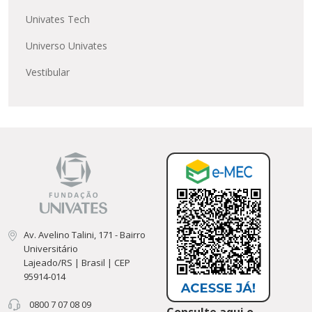
Univates Tech
Universo Univates
Vestibular
Av. Avelino Talini, 171 - Bairro
Universitário
Lajeado/RS | Brasil | CEP
95914-014
0800 7 07 08 09
Consulte aqui o