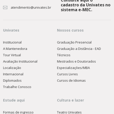
cadastro da Univates no
atendimento@univates.br
sistema e-MEC.
Univates
Nossos cursos
Institucional
Graduação Presencial
A Mantenedora
Graduação a Distância - EAD
Tour Virtual
Técnicos
Avaliação Institucional
Mestrados e Doutorados
Localização
Especializações/MBA
Internacional
Cursos Livres
Diplomados
Cursos de Idiomas
Trabalhe Conosco
Estude aqui
Cultura e lazer
Formas de ingresso
Teatro Univates