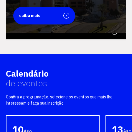
saiba mais
saiba mais
Calendário
de eventos
Confira a programação, selecione os eventos que mais lhe
interessam e faça sua inscrição.
10
13
Ago
Ago