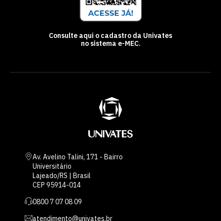
Consulte aqui o cadastro da Univates
no sistema e-MEC.
Av. Avelino Talini, 171 - Bairro
Universitário
Lajeado/RS | Brasil
CEP 95914-014
0800 7 07 08 09
atendimento@univates.br