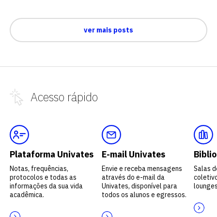
ver mais posts
Acesso
rápido
Plataforma Univates
E-mail Univates
Bibli
Notas, frequências,
Envie e receba mensagens
Salas d
protocolos e todas as
através do e-mail da
coletivo
informações da sua vida
Univates, disponível para
lounges
acadêmica.
todos os alunos e egressos.