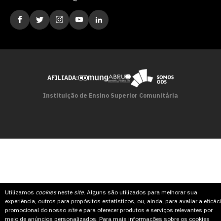
AFILIADA:
Instituição de Ensino Superior Comunitária
Utilizamos
cookies
neste
site
. Alguns são utilizados para melhorar sua
experiência, outros para propósitos estatísticos, ou, ainda, para avaliar a eficác
promocional do nosso
site
e para oferecer produtos e serviços relevantes por
meio de anúncios personalizados. Para mais informações sobre os cookies