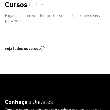
Cursos
CRIE
Faça mais com seu tempo. Cursos curtos e acessíveis
para você.
veja todos os cursos
Conheça
a Univates
Conheça os nossos inúmeros laboratórios e passeie por nossas