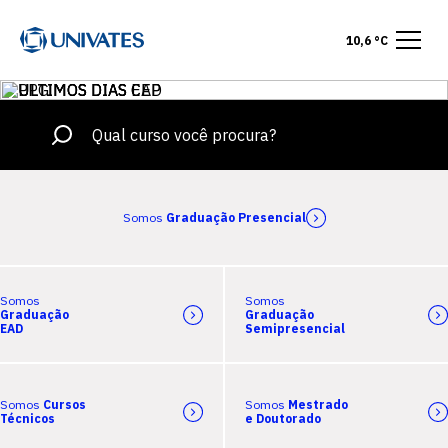
10,6 °C
Somos
Graduação Presencial
Somos
Somos
Graduação
Graduação
EAD
Semipresencial
Somos
Cursos
Somos
Mestrado
Técnicos
e Doutorado