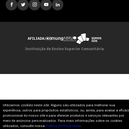
AFILIADA:
Instituição de Ensino Superior Comunitária
Utilizamos
cookies
neste
site
. Alguns são utilizados para melhorar sua
experiência, outros para propósitos estatísticos, ou, ainda, para avaliar a eficác
promocional do nosso
site
e para oferecer produtos e serviços relevantes por
meio de anúncios personalizados. Para mais informações sobre os cookies
utilizados, consulte nossa
Política de Privacidade
.