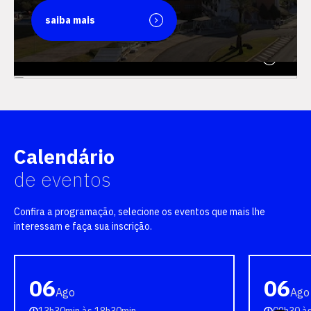
saiba mais
saiba mais
Calendário
de eventos
Confira a programação, selecione os eventos que mais lhe
interessam e faça sua inscrição.
06
06
Ago
Ago