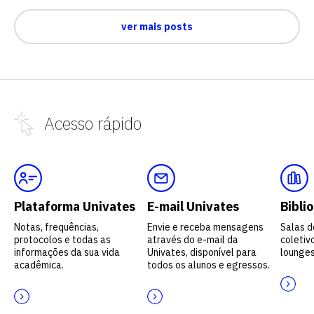
ver mais posts
Acesso
rápido
Plataforma Univates
E-mail Univates
Bibli
Notas, frequências,
Envie e receba mensagens
Salas d
protocolos e todas as
através do e-mail da
coletivo
informações da sua vida
Univates, disponível para
lounges
acadêmica.
todos os alunos e egressos.