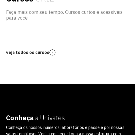
Faça mais com seu tempo. Cursos curtos e acessíveis
para você.
veja todos os cursos
Conheça
a Univates
Conheça os nossos inúmeros laboratórios e passeie por nossas
salas temáticas. Venha conhecer toda a nossa estrutura com