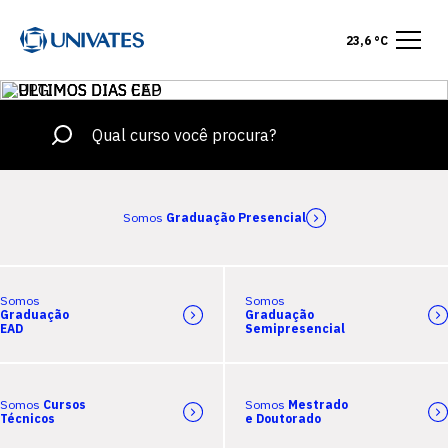
23,6 °C
Somos
Graduação Presencial
Somos
Somos
Graduação
Graduação
EAD
Semipresencial
Somos
Cursos
Somos
Mestrado
Técnicos
e Doutorado