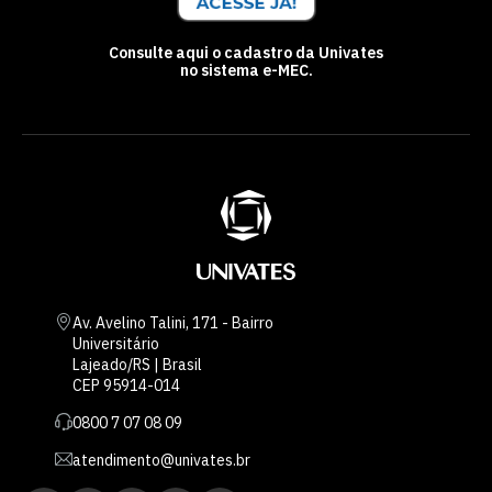
Consulte aqui o cadastro da Univates
no sistema e-MEC.
Av. Avelino Talini, 171 - Bairro
Universitário
Lajeado/RS | Brasil
CEP 95914-014
0800 7 07 08 09
atendimento@univates.br