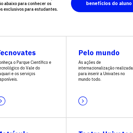
benefícios do aluno
ão abaixo para conhecer os
os exclusivos para estudantes.
Tecnovates
Pelo mundo
onheça o Parque Científico e
As ações de
ecnológico do Vale do
internacionalização realizad
quari e os serviços
para inserir a Univates no
sponíveis.
mundo todo.