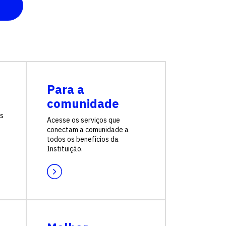
Fale conosco
Para a
comunidade
as
Acesse os serviços que
conectam a comunidade a
todos os benefícios da
Instituição.