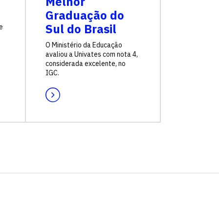
Melhor
Graduação do
Sul do Brasil
e
O Ministério da Educação
avaliou a Univates com nota 4,
considerada excelente, no
IGC.