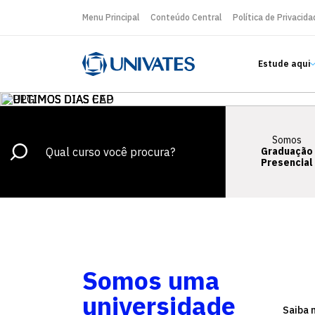
Menu Principal
Conteúdo Central
Política de Privacida
Estude aqui
Somos
Graduação
Presencial
Somos uma
universidade
Saiba 