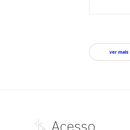
ver mais
Acesso