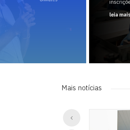
inscriçõ
leia mai
Mais notícias