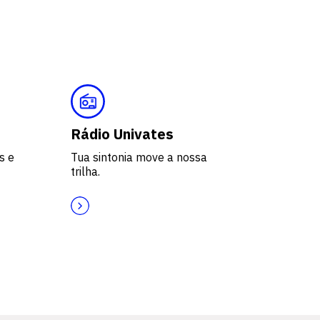
Rádio Univates
s e
Tua sintonia move a nossa
trilha.