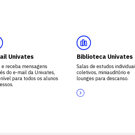
ail Univates
Biblioteca Univates
e e receba mensagens
Salas de estudos individuai
és do e-mail da Univates,
coletivos, miniauditório e
nível para todos os alunos
lounges para descanso.
essos.