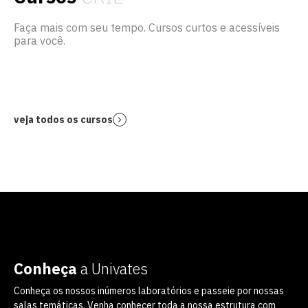
Faça mais com seu tempo. Cursos curtos e acessíveis
para você.
veja todos os cursos
Conheça
a Univates
Conheça os nossos inúmeros laboratórios e passeie por nossas
salas temáticas. Venha conhecer toda a nossa estrutura com