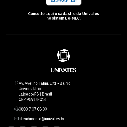
Consulte aqui o cadastro da Univates
no sistema e-MEC.
Av. Avelino Talini, 171 - Bairro
Universitário
Lajeado/RS | Brasil
CEP 95914-014
0800 7 07 08 09
atendimento@univates.br