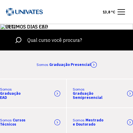
13,8 °C
Somos
Graduação Presencial
Somos
Somos
Graduação
Graduação
EAD
Semipresencial
Somos
Cursos
Somos
Mestrado
Técnicos
e Doutorado