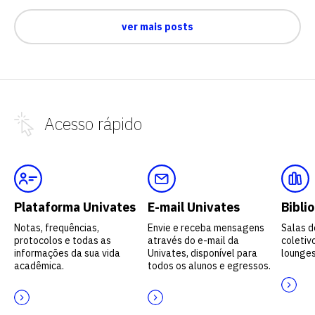
ver mais posts
Acesso
rápido
Plataforma Univates
E-mail Univates
Bibli
Notas, frequências,
Envie e receba mensagens
Salas d
protocolos e todas as
através do e-mail da
coletivo
informações da sua vida
Univates, disponível para
lounges
acadêmica.
todos os alunos e egressos.