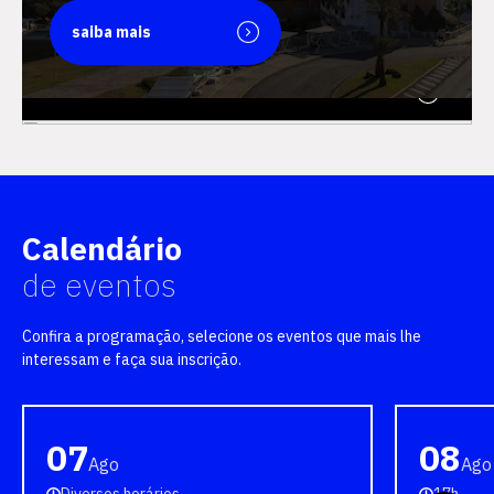
saiba mais
saiba mais
Calendário
de eventos
Confira a programação, selecione os eventos que mais lhe
interessam e faça sua inscrição.
07
08
Ago
Ago