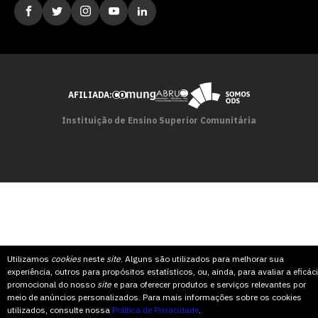
AFILIADA:
Instituição de Ensino Superior Comunitária
Utilizamos
cookies
neste
site
. Alguns são utilizados para melhorar sua
experiência, outros para propósitos estatísticos, ou, ainda, para avaliar a eficác
promocional do nosso
site
e para oferecer produtos e serviços relevantes por
meio de anúncios personalizados. Para mais informações sobre os cookies
utilizados, consulte nossa
Política de Privacidade
.