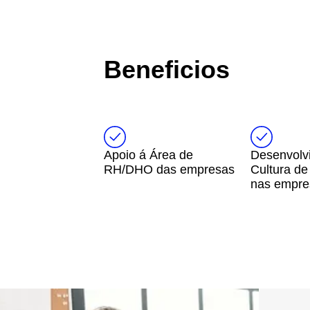
Beneficios
Apoio á Área de
Desenvolv
RH/DHO das empresas
Cultura d
nas empre