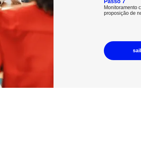
Passo 7
Monitoramento c
proposição de n
sai