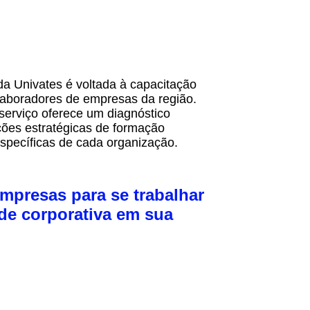
da Univates é voltada à capacitação
laboradores de empresas da região.
serviço oferece um diagnóstico
ções estratégicas de formação
specíficas de cada organização.
mpresas para se trabalhar
de corporativa em sua