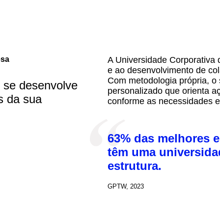
esa
A Universidade Corporativa 
e ao desenvolvimento de co
Com metodologia própria, o 
 se desenvolve
personalizado que orienta a
s da sua
conforme as necessidades e
63% das melhores e
têm uma universida
estrutura.
GPTW, 2023