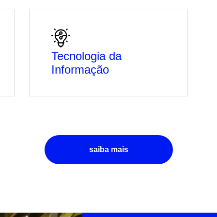
Tecnologia da
Informação
saiba mais