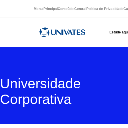
Menu Principal
Conteúdo Central
Política de Privacidade
Ca
Estude aqu
Universidade
Corporativa