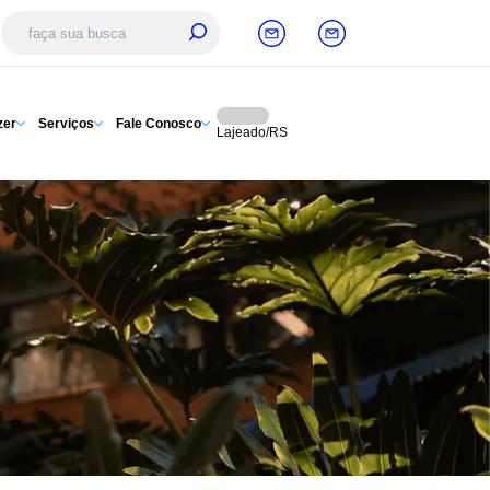
zer
Serviços
Fale Conosco
Lajeado/RS